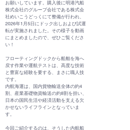
お願いしています。購入後に明港汽船
株式会社のグループ会社である株式会
社めいこうどっくにて整備が行われ、
2026年1月5日にドック出しおよび試運
転が実施されました。その様子を動画
にまとめましたので、ぜひご覧くださ
い！
フローティングドックから船舶を海へ
戻す作業や運航テストは、高度な技術
と豊富な経験を要する、まさに職人技
です。
内航海運は、国内貨物輸送全体の約4
割、産業基礎物資輸送の約8割を担い、
日本の国民生活や経済活動を支える欠
かせないライフラインとなっていま
す。
今回ご紹介するのは、そうした内航船