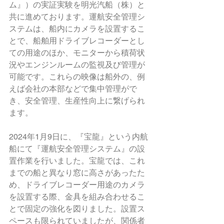
ム』）の実証実験を明光汽船（株）と
共に進めております。運航安全管理シ
ステムは、船内にカメラを設置するこ
とで、船舶用ドライブレコーダーとし
ての用途のほか、モニターから積荷状
況やエンジンルームの監視及び管理が
可能です。これらの映像は船外の、例
えば会社の本部などで集中管理がで
き、安全管理、生産性向上に繋げられ
ます。
2024年1月9日に、『宝龍』という内航
船にて『運航安全管理システム』の設
置作業を行いました。宝龍では、これ
までの船と異なり窓に高さがあったた
め、ドライブレコーダー用途のカメラ
を設置する際、金具を組み合わせるこ
とで固定の強化を図りました。設置ス
ペースも限られていましたが、関係者