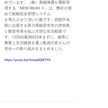
めています。（株）真鍋海運が運航管
理する「NEW IBUKI Ⅱ」は、弊社が初
めて船舶安全管理システム
を導入させて頂いた船です。四国中央
部に位置する香川県観音寺市の伊吹島
と観音寺港を結ぶ大切な生活航路で
す。1日5往復365日休まずに、確実に
乗客と生活物資を運ぶ船員の皆さんの
安全への取り組みをまとめました。
https://youtu.be/4nwadQNYYlc