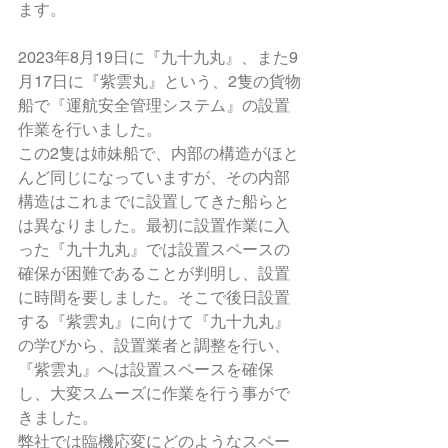
ます。
2023年8月19日に『九十九丸』、また9
月17日に『紫雲丸』という、2隻の貨物
船で『運航安全管理システム』の設置
作業を行いました。
この2隻は姉妹船で、内部の構造がほと
んど同じになっていますが、その内部
構造はこれまでに設置してきた船らと
は異なりました。最初に設置作業に入
った『九十九丸』では設置スペースの
確保が困難であることが判明し、設置
に時間を要しました。そこで後日設置
する『紫雲丸』に向けて『九十九丸』
の学びから、設置業者と調整を行い、
『紫雲丸』へは設置スペースを確保
し、大変スムーズに作業を行う事がで
きました。
弊社では臨機応変にどのようなスペー