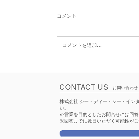
コメント
コメントを追加…
津軽海峡フェリー様の【ブル
ーグレイス】にシップレコー
ダーを導入頂きました！
CONTACT US
お問い合わせ
株式会社 シー・ディー・シー・イン
い。
※営業を目的としたお問合せには回答
※回答までに数日いただく可能性がご