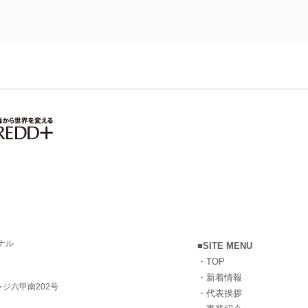
ナル
■SITE MENU
・
TOP
・
新着情報
ッジ六甲南202号
​・
代表挨拶