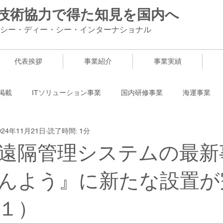
外技術協力で得た知見を国内へ
シー・ディー・シー・インターナショナル
代表挨拶
事業紹介
事業実績
掲載
ITソリューション事業
国内研修事業
海運事業
024年11月21日
読了時間: 1分
遠隔管理システムの最新
んよう』に新たな設置が
１）