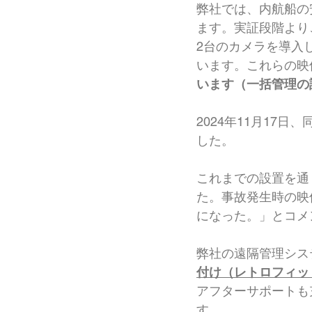
弊社では、内航船の
ます。実証段階より
2台のカメラを導入
います。これらの映
います（一括管理の
2024年11月17
した。
これまでの設置を通
た。事故発生時の映
になった。」とコメ
弊社の遠隔管理シス
付け（レトロフィッ
アフターサポートも
す。