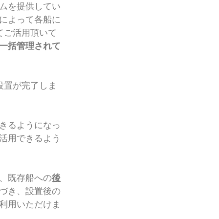
ムを提供してい
によって各船に
てご活用頂いて
一括管理されて
ム設置が完了しま
きるようになっ
活用できるよう
、既存船への
後
づき、設置後の
利用いただけま