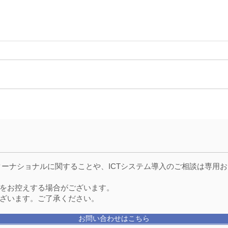
津軽海峡フェリー様への取り
津軽
組み事例を紹介致します！
ード
ーダ
ターナショナルに関することや、ICTシステム導入のご相談は専用
をお控えする場合がございます。
ざいます。ご了承ください。
お問い合わせはこちら