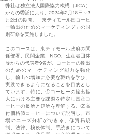
弊社は独立法人国際協力機構（JICA）
からの委託により、2024年2月18日～3
月2日の期間、「東ティモール国コーヒ
ー輸出のためのマーケティング」の国
別研修を実施しました。
このコースは、東ティモール政府の関
係部署、民間企業、NGO、生産者団体
等からの代表者9名が、コーヒーの輸出
のためのマーケティング能力を強化
し、輸出の増加に必要な戦略を学び、
実践できるようになることを目的とし
ています。特に、①コーヒーの輸出拡
大における主要な課題を特定し国産コ
ーヒーの長所と短所を理解する、②高
付価格値コーヒーについて説明し、市
場のニーズ分析ができる、③貿易規
制、法律、検疫体制、手続きについて