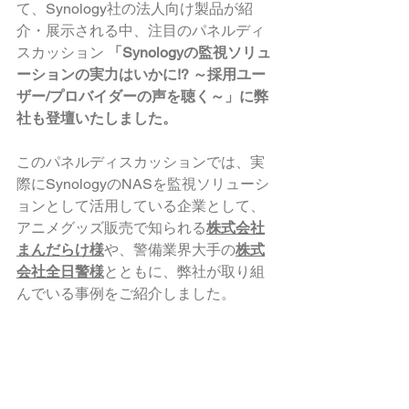
て、Synology社の法人向け製品が紹
介・展示される中、注目のパネルディ
スカッション 
「Synologyの監視ソリュ
ーションの実力はいかに!? ～採用ユー
ザー/プロバイダーの声を聴く～」に弊
社も登壇いたしました。
このパネルディスカッションでは、実
際にSynologyのNASを監視ソリューシ
ョンとして活用している企業として、
アニメグッズ販売で知られる
株式会社
まんだらけ様
や、警備業界大手の
株式
会社全日警様
とともに、弊社が取り組
んでいる事例をご紹介しました。